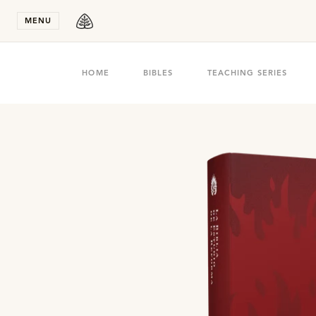
Stay in T
MENU
HOME
BIBLES
TEACHING SERIES