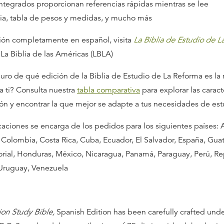
ntegrados proporcionan referencias rápidas mientras se lee
ia, tabla de pesos y medidas, y mucho más
ión completamente en español, visita
La Biblia de Estudio de L
 La Biblia de las Américas (LBLA)
uro de qué edición de la Biblia de Estudio de La Reforma es la
 ti? Consulta nuestra
tabla comparativa
para explorar las caract
ón y encontrar la que mejor se adapte a tus necesidades de est
aciones se encarga de los pedidos para los siguientes países: 
e, Colombia, Costa Rica, Cuba, Ecuador, El Salvador, España, Gua
rial, Honduras, México, Nicaragua, Panamá, Paraguay, Perú, Re
Uruguay, Venezuela
ion Study Bible,
Spanish Edition has been carefully crafted under