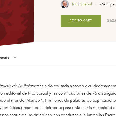
R.C. Sproul
2568 pa
$60.
ADD TO CART
rmat
s
Estudio de La Reforma
ha sido revisada a fondo y cuidadosamen
ión editorial de R.C. Sproul y las contribuciones de 75 distingu
odo el mundo. Más de 1,1 millones de palabras de explicacione
 y temáticas presentadas fielmente para enfatizar la necesidad d
 nos saque de las tinieblas y nos conduzca a la luz de las Escrit