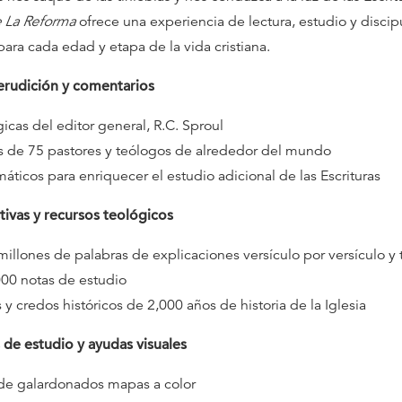
e La Reforma
ofrece una experiencia de lectura, estudio y discip
ara cada edad y etapa de la vida cristiana.
erudición y comentarios
icas del editor general, R.C. Sproul
 de 75 pastores y teólogos de alrededor del mundo
máticos para enriquecer el estudio adicional de las Escrituras
ivas y recursos teológicos
millones de palabras de explicaciones versículo por versículo y
00 notas de estudio
y credos históricos de 2,000 años de historia de la Iglesia
de estudio y ayudas visuales
de galardonados mapas a color