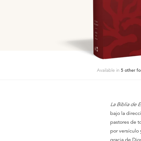
Available in
5
other fo
La Biblia de 
bajo la direcc
pastores de t
por versículo
gracia de Dios