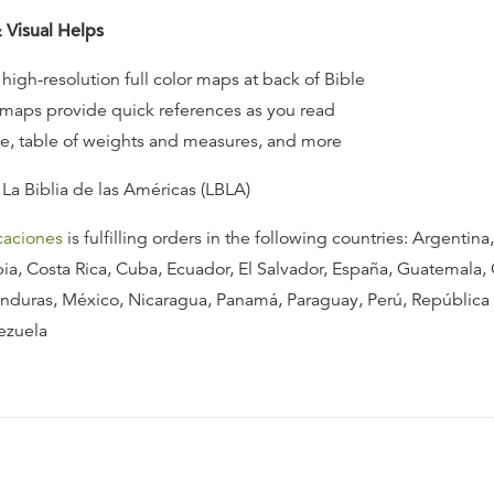
 Visual Helps
high-resolution full color maps at back of Bible
aps provide quick references as you read
e, table of weights and measures, and more
 La Biblia de las Américas (LBLA)
caciones
is fulfilling orders in the following countries: Argentina,
ia, Costa Rica, Cuba, Ecuador, El Salvador, España, Guatemala,
onduras, México, Nicaragua, Panamá, Paraguay, Perú, Repúblic
ezuela