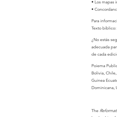
• Los mapas i
• Concordanc
Para informac
Texto bíblico:
¿No estás seg
adecuada para
de cada edici
Poiema Public
Bolivia, Chil
Guinea Ecuato
Dominicana, 
The
Reformat